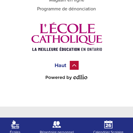
Magasin en ligne
Programme de dénonciation
Haut
Powered by Edlio
Écoles
Répertoire personnel
Calendrier Scolaire