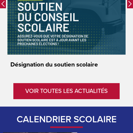
Previous
Désignation du soutien scolaire
S
b
VOIR TOUTES LES ACTUALITÉS
CALENDRIER SCOLAIRE